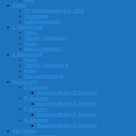
Verein
SV Wernshausen e.V. 1919
Sponsoren
Aufnahmeantrag
1. Mannschaft
News
Tabelle / Spielplan I
Kader
Mannschaftsfoto I
2. Mannschaft
News
Tabelle / Spielplan II
Kader
Mannschaftsfoto II
Nachwuchs
D-Junioren
Mannschaftsfoto D-Junioren
E-Junioren
Mannschaftsfoto E-Junioren
F-Junioren
Mannschaftsfoto F-Junioren
G-Junioren
Mannschaftsfoto G-Junioren
Alte Herren