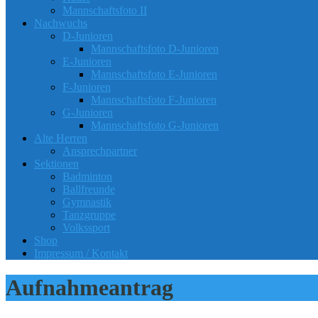
Mannschaftsfoto II
Nachwuchs
D-Junioren
Mannschaftsfoto D-Junioren
E-Junioren
Mannschaftsfoto E-Junioren
F-Junioren
Mannschaftsfoto F-Junioren
G-Junioren
Mannschaftsfoto G-Junioren
Alte Herren
Ansprechpartner
Sektionen
Badminton
Ballfreunde
Gymnastik
Tanzgruppe
Volkssport
Shop
Impressum / Kontakt
Aufnahmeantrag