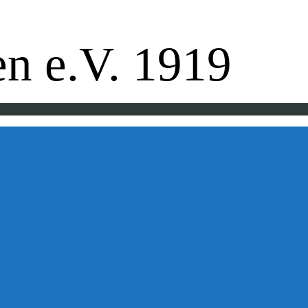
pe - Badminton - Ballfreunde
n e.V. 1919