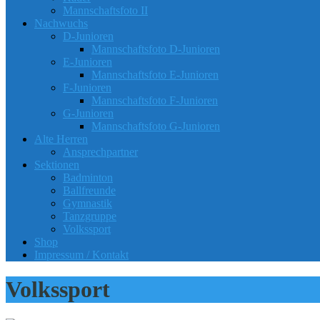
Mannschaftsfoto II
Nachwuchs
D-Junioren
Mannschaftsfoto D-Junioren
E-Junioren
Mannschaftsfoto E-Junioren
F-Junioren
Mannschaftsfoto F-Junioren
G-Junioren
Mannschaftsfoto G-Junioren
Alte Herren
Ansprechpartner
Sektionen
Badminton
Ballfreunde
Gymnastik
Tanzgruppe
Volkssport
Shop
Impressum / Kontakt
Volkssport