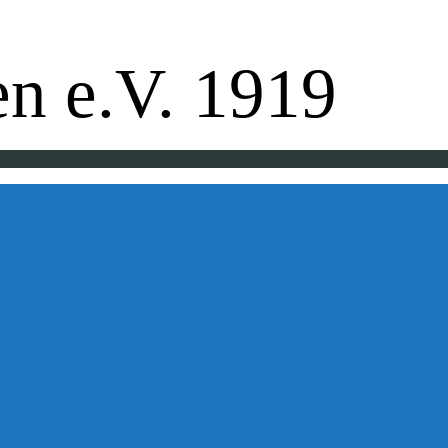
pe - Badminton - Ballfreunde
n e.V. 1919