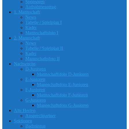
Sponsoren
Aufnahmeantrag
1. Mannschaft
News
Tabelle / Spielplan I
Kader
Mannschaftsfoto I
2. Mannschaft
News
Tabelle / Spielplan II
Kader
Mannschaftsfoto II
Nachwuchs
D-Junioren
Mannschaftsfoto D-Junioren
E-Junioren
Mannschaftsfoto E-Junioren
F-Junioren
Mannschaftsfoto F-Junioren
G-Junioren
Mannschaftsfoto G-Junioren
Alte Herren
Ansprechpartner
Sektionen
Badminton