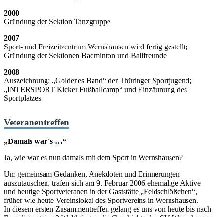
2000
Gründung der Sektion Tanzgruppe
2007
Sport- und Freizeitzentrum Wernshausen wird fertig gestellt;
Gründung der Sektionen Badminton und Ballfreunde
2008
Auszeichnung: „Goldenes Band“ der Thüringer Sportjugend;
„INTERSPORT Kicker Fußballcamp“ und Einzäunung des
Sportplatzes
Veteranentreffen
„Damals war´s …“
Ja, wie war es nun damals mit dem Sport in Wernshausen?
Um gemeinsam Gedanken, Anekdoten und Erinnerungen
auszutauschen, trafen sich am 9. Februar 2006 ehemalige Aktive
und heutige Sportveteranen in der Gaststätte „Feldschlößchen“,
früher wie heute Vereinslokal des Sportvereins in Wernshausen.
In diesem ersten Zusammentreffen gelang es uns von heute bis nach