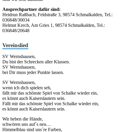
Ansprechpartner dafür sind:
Heidrun Raßbach, Feldstraße 3, 98574 Schmalkalden, Tel.:
036848/30034
Helmut Krech, Am Gries 1, 98574 Schmalkalden, Tel.:
036848/20648
Vereinslied
SV Wernshausen,
Du bist der Schrecken aller Klassen.
SV Wernshausen,
bei Dir muss jeder Punkte lassen.
SV Wernshausen,
wenn ich dich spielen seh,
fällt mir das schönste Spiel von Schalke wieder ein,
es könnt auch Kaiserslautern sein.
Fällt mir das schönste Spiel von Schalke wieder ein,
es könnt auch Kaiserslautern sein.
Wir heben die Hände,
schwören uns auf´s neu…
Himmelblau sind uns´re Farben,