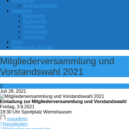
Alte Herren
Ansprechpartner
Sektionen
Badminton
Ballfreunde
Gymnastik
Tanzgruppe
Volkssport
Shop
Impressum / Kontakt
Mitgliederversammlung und
Vorstandswahl 2021
Juli 28, 2021
Einladung zur Mitgliederversammlung und Vorstandswahl
Freitag, 3.9.2021
19:30 Uhr Sportplatz Wernshausen
svwadmin
Neuigkeiten