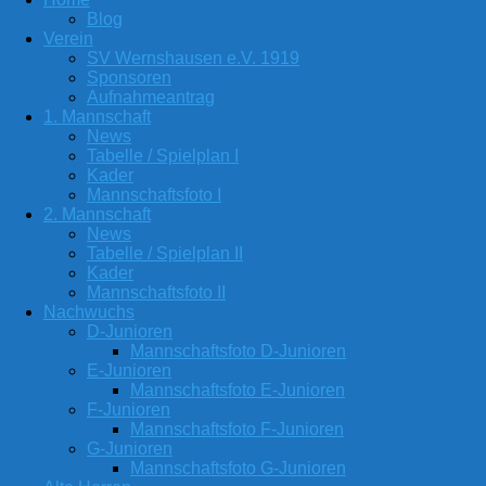
Blog
Verein
SV Wernshausen e.V. 1919
Sponsoren
Aufnahmeantrag
1. Mannschaft
News
Tabelle / Spielplan I
Kader
Mannschaftsfoto I
2. Mannschaft
News
Tabelle / Spielplan II
Kader
Mannschaftsfoto II
Nachwuchs
D-Junioren
Mannschaftsfoto D-Junioren
E-Junioren
Mannschaftsfoto E-Junioren
F-Junioren
Mannschaftsfoto F-Junioren
G-Junioren
Mannschaftsfoto G-Junioren