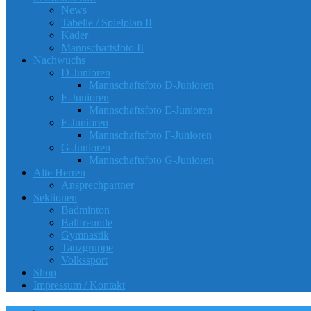
News
Tabelle / Spielplan II
Kader
Mannschaftsfoto II
Nachwuchs
D-Junioren
Mannschaftsfoto D-Junioren
E-Junioren
Mannschaftsfoto E-Junioren
F-Junioren
Mannschaftsfoto F-Junioren
G-Junioren
Mannschaftsfoto G-Junioren
Alte Herren
Ansprechpartner
Sektionen
Badminton
Ballfreunde
Gymnastik
Tanzgruppe
Volkssport
Shop
Impressum / Kontakt