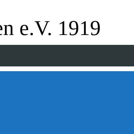
pe - Badminton - Ballfreunde
n e.V. 1919