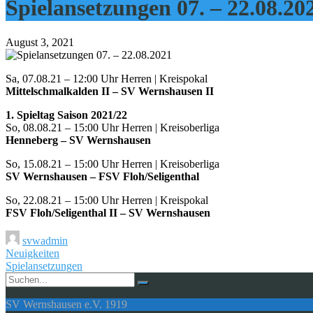
Spielansetzungen 07. – 22.08.20
August 3, 2021
Sa, 07.08.21 – 12:00 Uhr Herren | Kreispokal
Mittelschmalkalden II – SV Wernshausen II
1. Spieltag Saison 2021/22
So, 08.08.21 – 15:00 Uhr Herren | Kreisoberliga
Henneberg – SV Wernshausen
So, 15.08.21 – 15:00 Uhr Herren | Kreisoberliga
SV Wernshausen – FSV Floh/Seligenthal
So, 22.08.21 – 15:00 Uhr Herren | Kreispokal
FSV Floh/Seligenthal II – SV Wernshausen
svwadmin
Neuigkeiten
Spielansetzungen
SV Wernshausen e.V. 1919