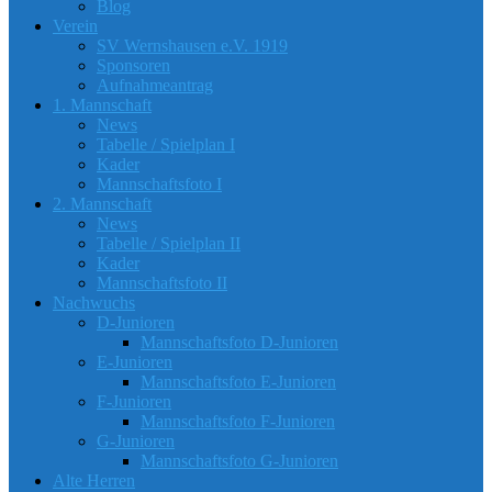
Blog
Verein
SV Wernshausen e.V. 1919
Sponsoren
Aufnahmeantrag
1. Mannschaft
News
Tabelle / Spielplan I
Kader
Mannschaftsfoto I
2. Mannschaft
News
Tabelle / Spielplan II
Kader
Mannschaftsfoto II
Nachwuchs
D-Junioren
Mannschaftsfoto D-Junioren
E-Junioren
Mannschaftsfoto E-Junioren
F-Junioren
Mannschaftsfoto F-Junioren
G-Junioren
Mannschaftsfoto G-Junioren
Alte Herren