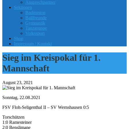
Ansprechpartner
Sektionen
Badminton
Ballfreunde
Gymnastik
Tanzgruppe
Volkssport
Shop
Impressum / Kontakt
Sieg im Kreispokal für 1.
Mannschaft
August 23, 2021
Sonntag, 22.08.2021
FSV Floh-Seligenthal II – SV Wernshausen 0:5
Torschützen
1:0 Ramesteiner
2:0 Benslimane