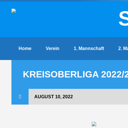
Home
Verein
1. Mannschaft
2. M
KREISOBERLIGA 2022/2
AUGUST 10, 2022