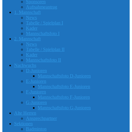
Sponsoren
Aufnahmeantrag
1. Mannschaft
News
Tabelle / Spielplan I
Kader
Mannschaftsfoto I
2. Mannschaft
News
Tabelle / Spielplan II
Kader
Mannschaftsfoto II
Nachwuchs
D-Junioren
Mannschaftsfoto D-Junioren
E-Junioren
Mannschaftsfoto E-Junioren
F-Junioren
Mannschaftsfoto F-Junioren
G-Junioren
Mannschaftsfoto G-Junioren
Alte Herren
Ansprechpartner
Sektionen
Badminton