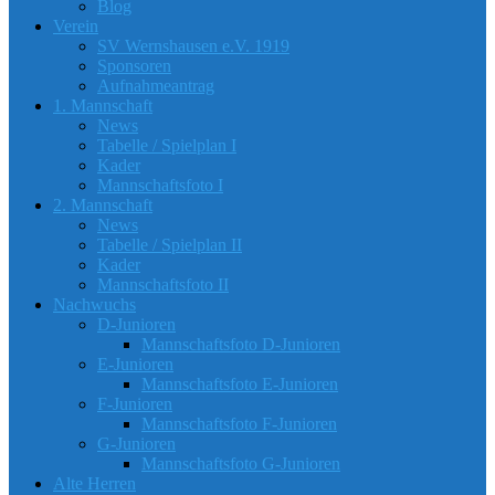
Blog
Verein
SV Wernshausen e.V. 1919
Sponsoren
Aufnahmeantrag
1. Mannschaft
News
Tabelle / Spielplan I
Kader
Mannschaftsfoto I
2. Mannschaft
News
Tabelle / Spielplan II
Kader
Mannschaftsfoto II
Nachwuchs
D-Junioren
Mannschaftsfoto D-Junioren
E-Junioren
Mannschaftsfoto E-Junioren
F-Junioren
Mannschaftsfoto F-Junioren
G-Junioren
Mannschaftsfoto G-Junioren
Alte Herren