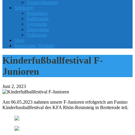
Ansprechpartner
Sektionen
Badminton
Ballfreunde
Gymnastik
Tanzgruppe
Volkssport
Shop
Impressum / Kontakt
Kinderfußballfestival F-
Junioren
Juni 2, 2023
Am 06.05.2023 nahmen unsere F-Junioren erfolgreich am Funino
Kinderfussballfestival des KFA Rhön-Rennsteig in Brotterode teil.