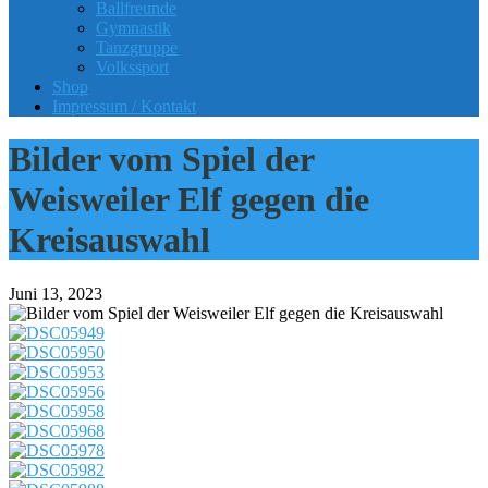
Ballfreunde
Gymnastik
Tanzgruppe
Volkssport
Shop
Impressum / Kontakt
Bilder vom Spiel der
Weisweiler Elf gegen die
Kreisauswahl
Juni 13, 2023