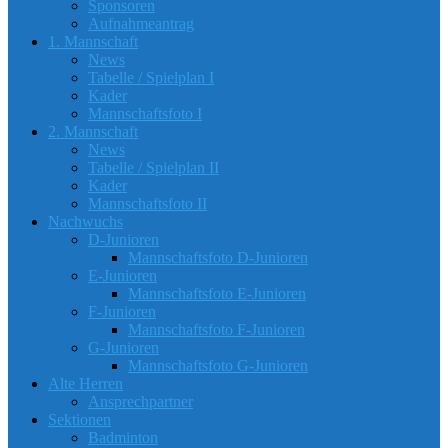
Sponsoren
Aufnahmeantrag
1. Mannschaft
News
Tabelle / Spielplan I
Kader
Mannschaftsfoto I
2. Mannschaft
News
Tabelle / Spielplan II
Kader
Mannschaftsfoto II
Nachwuchs
D-Junioren
Mannschaftsfoto D-Junioren
E-Junioren
Mannschaftsfoto E-Junioren
F-Junioren
Mannschaftsfoto F-Junioren
G-Junioren
Mannschaftsfoto G-Junioren
Alte Herren
Ansprechpartner
Sektionen
Badminton