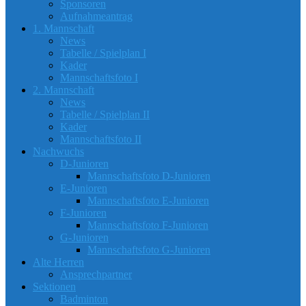
Sponsoren
Aufnahmeantrag
1. Mannschaft
News
Tabelle / Spielplan I
Kader
Mannschaftsfoto I
2. Mannschaft
News
Tabelle / Spielplan II
Kader
Mannschaftsfoto II
Nachwuchs
D-Junioren
Mannschaftsfoto D-Junioren
E-Junioren
Mannschaftsfoto E-Junioren
F-Junioren
Mannschaftsfoto F-Junioren
G-Junioren
Mannschaftsfoto G-Junioren
Alte Herren
Ansprechpartner
Sektionen
Badminton