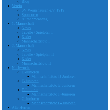
Blog
Verein
SV Wernshausen e.V. 1919
Sponsoren
Aufnahmeantrag
1. Mannschaft
News
Tabelle / Spielplan I
Kader
Mannschaftsfoto I
2. Mannschaft
News
Tabelle / Spielplan II
Kader
Mannschaftsfoto II
Nachwuchs
D-Junioren
Mannschaftsfoto D-Junioren
E-Junioren
Mannschaftsfoto E-Junioren
F-Junioren
Mannschaftsfoto F-Junioren
G-Junioren
Mannschaftsfoto G-Junioren
Alte Herren