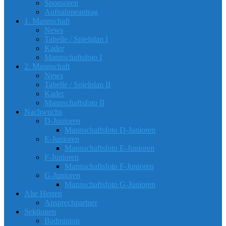
Sponsoren
Aufnahmeantrag
1. Mannschaft
News
Tabelle / Spielplan I
Kader
Mannschaftsfoto I
2. Mannschaft
News
Tabelle / Spielplan II
Kader
Mannschaftsfoto II
Nachwuchs
D-Junioren
Mannschaftsfoto D-Junioren
E-Junioren
Mannschaftsfoto E-Junioren
F-Junioren
Mannschaftsfoto F-Junioren
G-Junioren
Mannschaftsfoto G-Junioren
Alte Herren
Ansprechpartner
Sektionen
Badminton