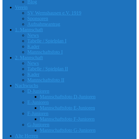
Blog
Verein
SV Wernshausen e.V. 1919
Sponsoren
Aufnahmeantrag
1. Mannschaft
News
Tabelle / Spielplan I
Kader
Mannschaftsfoto I
2. Mannschaft
News
Tabelle / Spielplan II
Kader
Mannschaftsfoto II
Nachwuchs
D-Junioren
Mannschaftsfoto D-Junioren
E-Junioren
Mannschaftsfoto E-Junioren
F-Junioren
Mannschaftsfoto F-Junioren
G-Junioren
Mannschaftsfoto G-Junioren
Alte Herren