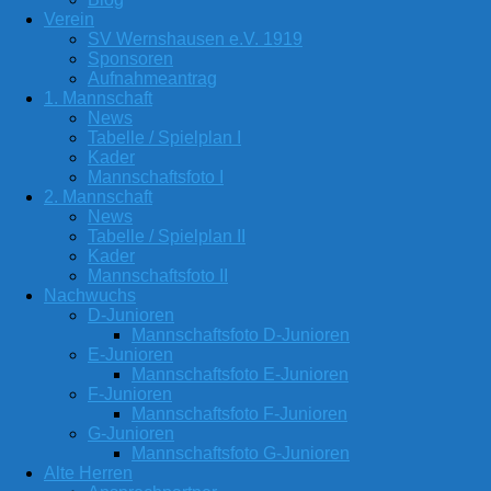
Verein
SV Wernshausen e.V. 1919
Sponsoren
Aufnahmeantrag
1. Mannschaft
News
Tabelle / Spielplan I
Kader
Mannschaftsfoto I
2. Mannschaft
News
Tabelle / Spielplan II
Kader
Mannschaftsfoto II
Nachwuchs
D-Junioren
Mannschaftsfoto D-Junioren
E-Junioren
Mannschaftsfoto E-Junioren
F-Junioren
Mannschaftsfoto F-Junioren
G-Junioren
Mannschaftsfoto G-Junioren
Alte Herren