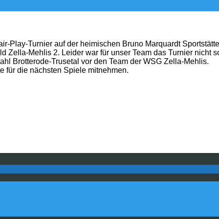
air-Play-Turnier auf der heimischen Bruno Marquardt Sportstät
 Zella-Mehlis 2. Leider war für unser Team das Turnier nicht s
ahl Brotterode-Trusetal vor den Team der WSG Zella-Mehlis.
e für die nächsten Spiele mitnehmen.