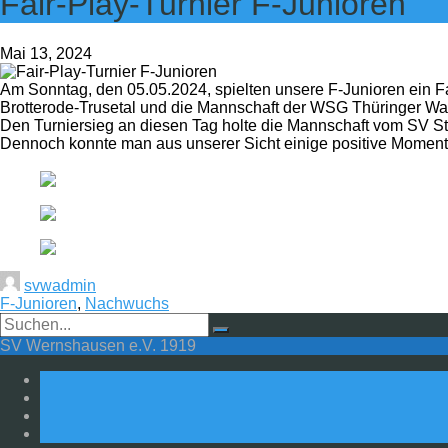
Fair-Play-Turnier F-Junioren
Mai 13, 2024
Am Sonntag, den 05.05.2024, spielten unsere F-Junioren ein F
Brotterode-Trusetal und die Mannschaft der WSG Thüringer Wald
Den Turniersieg an diesen Tag holte die Mannschaft vom SV St
Dennoch konnte man aus unserer Sicht einige positive Moment
svwadmin
F-Junioren
,
Nachwuchs
SV Wernshausen e.V. 1919