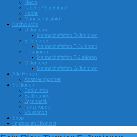
News
Tabelle / Spielplan II
Kader
Mannschaftsfoto II
Nachwuchs
D-Junioren
Mannschaftsfoto D-Junioren
E-Junioren
Mannschaftsfoto E-Junioren
F-Junioren
Mannschaftsfoto F-Junioren
G-Junioren
Mannschaftsfoto G-Junioren
Alte Herren
Ansprechpartner
Sektionen
Badminton
Ballfreunde
Gymnastik
Tanzgruppe
Volkssport
Shop
Impressum / Kontakt