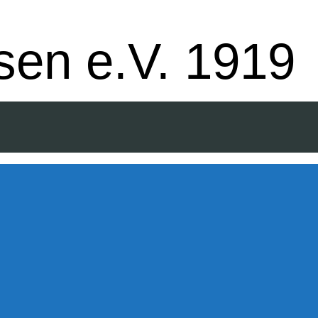
uppe - Badminton - Ballfreunde
en e.V. 1919