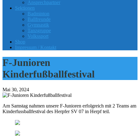
Ansprechpartner
Sektionen
Badminton
Ballfreunde
Gymnastik
Tanzgruppe
Volkssport
Shop
Impressum / Kontakt
F-Junioren
Kinderfußballfestival
Mai 30, 2024
Am Samstag nahmen unsere F-Junioren erfolgreich mit 2 Teams am
Kinderfussballfestival des Herpfer SV 07 in Herpf teil.