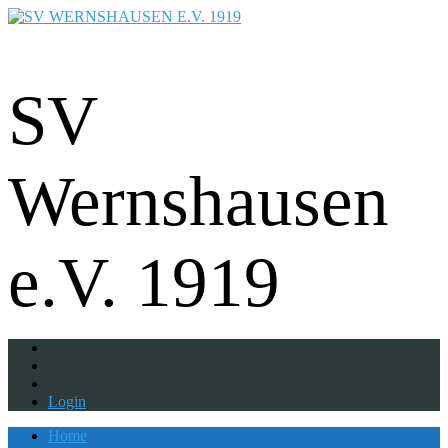
Fußball - Gymnastik - Volkssport -
Tanzgruppe - Badminton - Ballfreunde
SV
Wernshausen
e.V. 1919
Login
Home