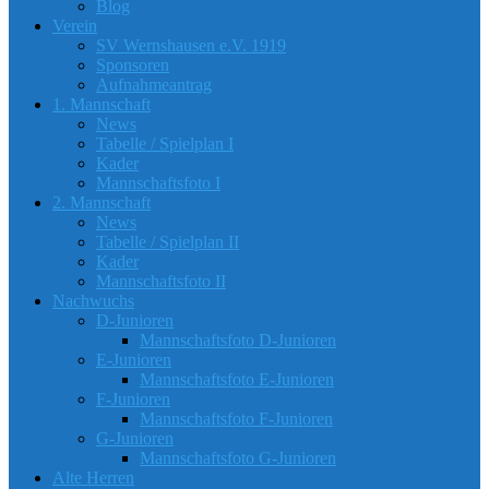
Blog
Verein
SV Wernshausen e.V. 1919
Sponsoren
Aufnahmeantrag
1. Mannschaft
News
Tabelle / Spielplan I
Kader
Mannschaftsfoto I
2. Mannschaft
News
Tabelle / Spielplan II
Kader
Mannschaftsfoto II
Nachwuchs
D-Junioren
Mannschaftsfoto D-Junioren
E-Junioren
Mannschaftsfoto E-Junioren
F-Junioren
Mannschaftsfoto F-Junioren
G-Junioren
Mannschaftsfoto G-Junioren
Alte Herren