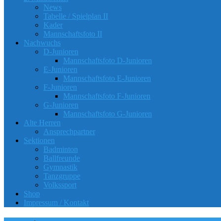
News
Tabelle / Spielplan II
Kader
Mannschaftsfoto II
Nachwuchs
D-Junioren
Mannschaftsfoto D-Junioren
E-Junioren
Mannschaftsfoto E-Junioren
F-Junioren
Mannschaftsfoto F-Junioren
G-Junioren
Mannschaftsfoto G-Junioren
Alte Herren
Ansprechpartner
Sektionen
Badminton
Ballfreunde
Gymnastik
Tanzgruppe
Volkssport
Shop
Impressum / Kontakt