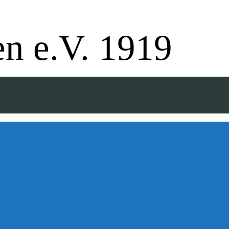
pe - Badminton - Ballfreunde
n e.V. 1919