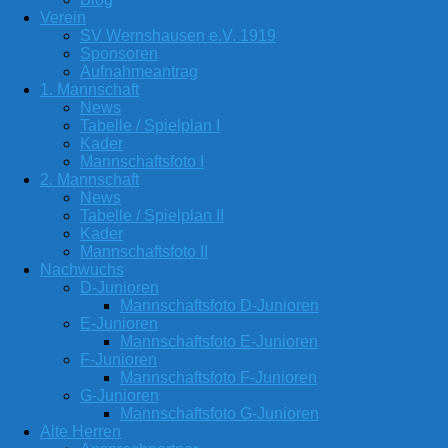
Verein
SV Wernshausen e.V. 1919
Sponsoren
Aufnahmeantrag
1. Mannschaft
News
Tabelle / Spielplan I
Kader
Mannschaftsfoto I
2. Mannschaft
News
Tabelle / Spielplan II
Kader
Mannschaftsfoto II
Nachwuchs
D-Junioren
Mannschaftsfoto D-Junioren
E-Junioren
Mannschaftsfoto E-Junioren
F-Junioren
Mannschaftsfoto F-Junioren
G-Junioren
Mannschaftsfoto G-Junioren
Alte Herren