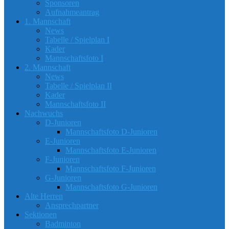
Sponsoren
Aufnahmeantrag
1. Mannschaft
News
Tabelle / Spielplan I
Kader
Mannschaftsfoto I
2. Mannschaft
News
Tabelle / Spielplan II
Kader
Mannschaftsfoto II
Nachwuchs
D-Junioren
Mannschaftsfoto D-Junioren
E-Junioren
Mannschaftsfoto E-Junioren
F-Junioren
Mannschaftsfoto F-Junioren
G-Junioren
Mannschaftsfoto G-Junioren
Alte Herren
Ansprechpartner
Sektionen
Badminton