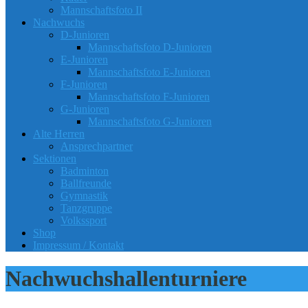
Mannschaftsfoto II
Nachwuchs
D-Junioren
Mannschaftsfoto D-Junioren
E-Junioren
Mannschaftsfoto E-Junioren
F-Junioren
Mannschaftsfoto F-Junioren
G-Junioren
Mannschaftsfoto G-Junioren
Alte Herren
Ansprechpartner
Sektionen
Badminton
Ballfreunde
Gymnastik
Tanzgruppe
Volkssport
Shop
Impressum / Kontakt
Nachwuchshallenturniere