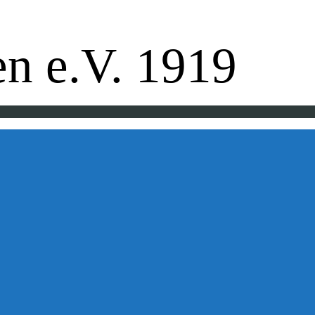
pe - Badminton - Ballfreunde
n e.V. 1919