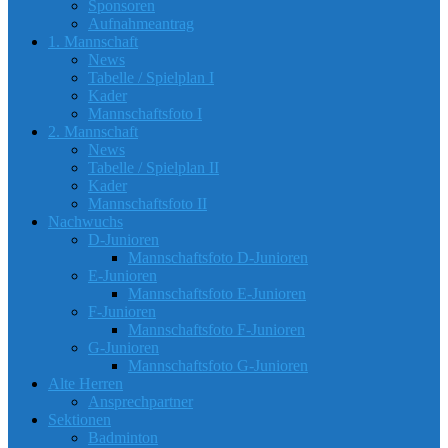
Sponsoren
Aufnahmeantrag
1. Mannschaft
News
Tabelle / Spielplan I
Kader
Mannschaftsfoto I
2. Mannschaft
News
Tabelle / Spielplan II
Kader
Mannschaftsfoto II
Nachwuchs
D-Junioren
Mannschaftsfoto D-Junioren
E-Junioren
Mannschaftsfoto E-Junioren
F-Junioren
Mannschaftsfoto F-Junioren
G-Junioren
Mannschaftsfoto G-Junioren
Alte Herren
Ansprechpartner
Sektionen
Badminton