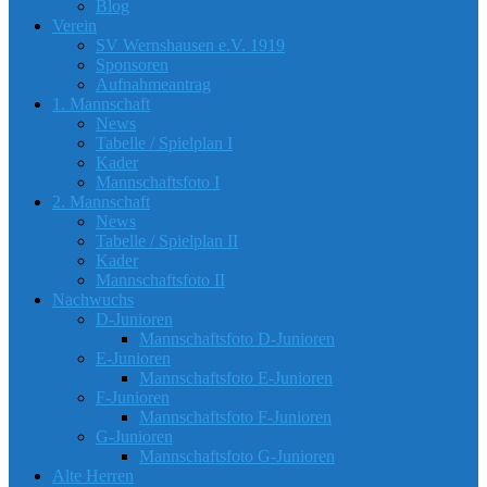
Blog
Verein
SV Wernshausen e.V. 1919
Sponsoren
Aufnahmeantrag
1. Mannschaft
News
Tabelle / Spielplan I
Kader
Mannschaftsfoto I
2. Mannschaft
News
Tabelle / Spielplan II
Kader
Mannschaftsfoto II
Nachwuchs
D-Junioren
Mannschaftsfoto D-Junioren
E-Junioren
Mannschaftsfoto E-Junioren
F-Junioren
Mannschaftsfoto F-Junioren
G-Junioren
Mannschaftsfoto G-Junioren
Alte Herren