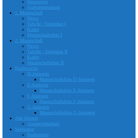
Sponsoren
Aufnahmeantrag
1. Mannschaft
News
Tabelle / Spielplan I
Kader
Mannschaftsfoto I
2. Mannschaft
News
Tabelle / Spielplan II
Kader
Mannschaftsfoto II
Nachwuchs
D-Junioren
Mannschaftsfoto D-Junioren
E-Junioren
Mannschaftsfoto E-Junioren
F-Junioren
Mannschaftsfoto F-Junioren
G-Junioren
Mannschaftsfoto G-Junioren
Alte Herren
Ansprechpartner
Sektionen
Badminton