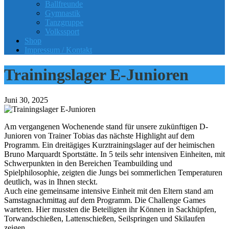
Ballfreunde
Gymnastik
Tanzgruppe
Volkssport
Shop
Impressum / Kontakt
Trainingslager E-Junioren
Juni 30, 2025
Am vergangenen Wochenende stand für unsere zukünftigen D-
Junioren von Trainer Tobias das nächste Highlight auf dem
Programm. Ein dreitägiges Kurztrainingslager auf der heimischen
Bruno Marquardt Sportstätte. In 5 teils sehr intensiven Einheiten, mit
Schwerpunkten in den Bereichen Teambuilding und
Spielphilosophie, zeigten die Jungs bei sommerlichen Temperaturen
deutlich, was in Ihnen steckt.
Auch eine gemeinsame intensive Einheit mit den Eltern stand am
Samstagnachmittag auf dem Programm. Die Challenge Games
warteten. Hier mussten die Beteiligten ihr Können in Sackhüpfen,
Torwandschießen, Lattenschießen, Seilspringen und Skilaufen
zeigen.