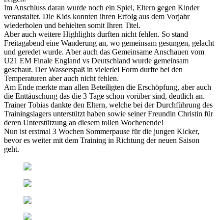
Im Anschluss daran wurde noch ein Spiel, Eltern gegen Kinder
veranstaltet. Die Kids konnten ihren Erfolg aus dem Vorjahr
wiederholen und behielten somit Ihren Titel.
Aber auch weitere Highlights durften nicht fehlen. So stand
Freitagabend eine Wanderung an, wo gemeinsam gesungen, gelacht
und geredet wurde. Aber auch das Gemeinsame Anschauen vom
U21 EM Finale England vs Deutschland wurde gemeinsam
geschaut. Der Wasserspaß in vielerlei Form durfte bei den
Temperaturen aber auch nicht fehlen.
Am Ende merkte man allen Beteiligten die Erschöpfung, aber auch
die Enttäuschung das die 3 Tage schon vorüber sind, deutlich an.
Trainer Tobias dankte den Eltern, welche bei der Durchführung des
Trainingslagers unterstützt haben sowie seiner Freundin Christin für
deren Unterstützung an diesem tollen Wochenende!
Nun ist erstmal 3 Wochen Sommerpause für die jungen Kicker,
bevor es weiter mit dem Training in Richtung der neuen Saison
geht.