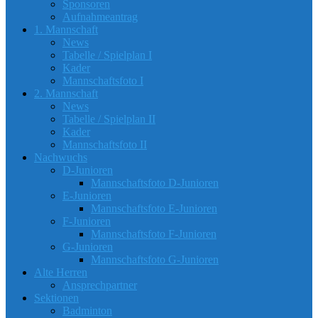
Sponsoren
Aufnahmeantrag
1. Mannschaft
News
Tabelle / Spielplan I
Kader
Mannschaftsfoto I
2. Mannschaft
News
Tabelle / Spielplan II
Kader
Mannschaftsfoto II
Nachwuchs
D-Junioren
Mannschaftsfoto D-Junioren
E-Junioren
Mannschaftsfoto E-Junioren
F-Junioren
Mannschaftsfoto F-Junioren
G-Junioren
Mannschaftsfoto G-Junioren
Alte Herren
Ansprechpartner
Sektionen
Badminton