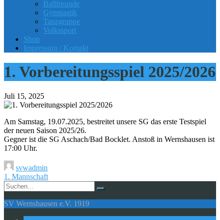
Ballfreunde
Gymnastik
Tanzgruppe
Volkssport
Shop
Impressum / Kontakt
1. Vorbereitungsspiel 2025/2026
Juli 15, 2025
Am Samstag, 19.07.2025, bestreitet unsere SG das erste Testspiel
der neuen Saison 2025/26.
Gegner ist die SG Aschach/Bad Bocklet. Anstoß in Wernshausen ist
17:00 Uhr.
svwadmin
1. Mannschaft
SV Wernshausen e.V. 1919