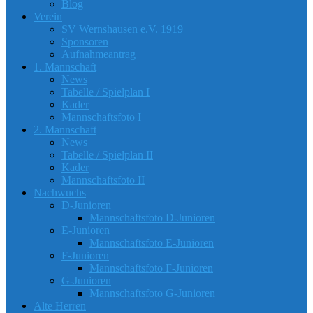
Blog
Verein
SV Wernshausen e.V. 1919
Sponsoren
Aufnahmeantrag
1. Mannschaft
News
Tabelle / Spielplan I
Kader
Mannschaftsfoto I
2. Mannschaft
News
Tabelle / Spielplan II
Kader
Mannschaftsfoto II
Nachwuchs
D-Junioren
Mannschaftsfoto D-Junioren
E-Junioren
Mannschaftsfoto E-Junioren
F-Junioren
Mannschaftsfoto F-Junioren
G-Junioren
Mannschaftsfoto G-Junioren
Alte Herren