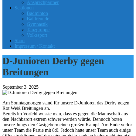
Ansprechpartner
Sektionen
Badminton
Ballfreunde
Gymnastik
Tanzgruppe
Volkssport
Shop
Impressum / Kontakt
D-Junioren Derby gegen
Breitungen
September 3, 2025
Am Sonntagmorgen stand für unsere D-Junioren das Derby gegen
Rot Weiß Breitungen an.
Bereits im Vorfeld wusste man, dass es gegen die Mannschaft aus
den Nachbarort extrem schwer werden würde. Dennoch boten
unsere Jungs den Gastgebern einen großen Kampf. Am Ende verlor
unser Team die Partie mit 8:0. Jedoch hatte unser Team auch einige
Offensivaktionen auf der eigenen Seite, welche leider nicht genutzt