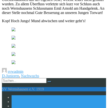
wurden. Zu allem Überfluss verletzte sich kurz vor Schluss auch
noch Wernshausens Schlussmann Emil Arnold am Handgelenk. An
dieser Stelle nochmal Gute Besserung an unseren Jungen Torwart!
Kopf Hoch Jungs! Mund abwischen und weiter geht’s!
svwadmin
D-Junioren
,
Nachwuchs
SV Wernshausen e.V. 1919