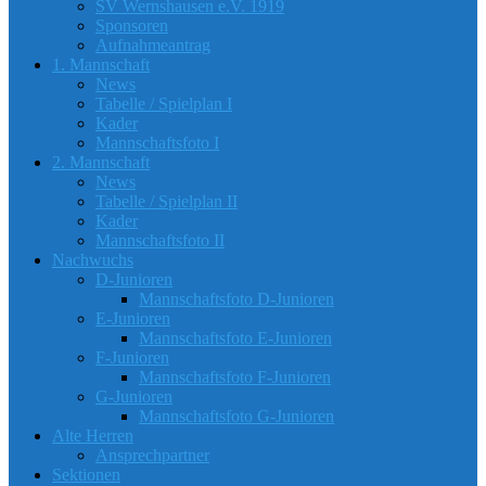
SV Wernshausen e.V. 1919
Sponsoren
Aufnahmeantrag
1. Mannschaft
News
Tabelle / Spielplan I
Kader
Mannschaftsfoto I
2. Mannschaft
News
Tabelle / Spielplan II
Kader
Mannschaftsfoto II
Nachwuchs
D-Junioren
Mannschaftsfoto D-Junioren
E-Junioren
Mannschaftsfoto E-Junioren
F-Junioren
Mannschaftsfoto F-Junioren
G-Junioren
Mannschaftsfoto G-Junioren
Alte Herren
Ansprechpartner
Sektionen