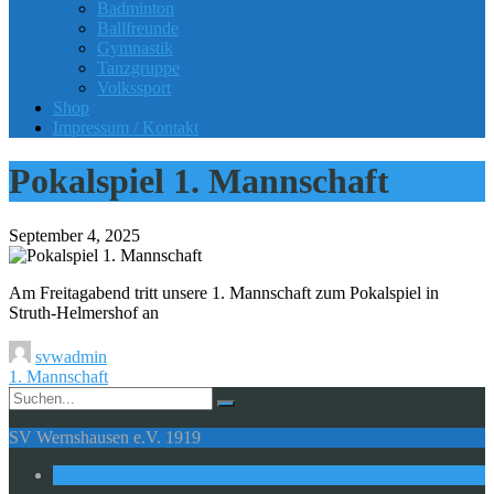
Badminton
Ballfreunde
Gymnastik
Tanzgruppe
Volkssport
Shop
Impressum / Kontakt
Pokalspiel 1. Mannschaft
September 4, 2025
Am Freitagabend tritt unsere 1. Mannschaft zum Pokalspiel in
Struth-Helmershof an
svwadmin
1. Mannschaft
SV Wernshausen e.V. 1919