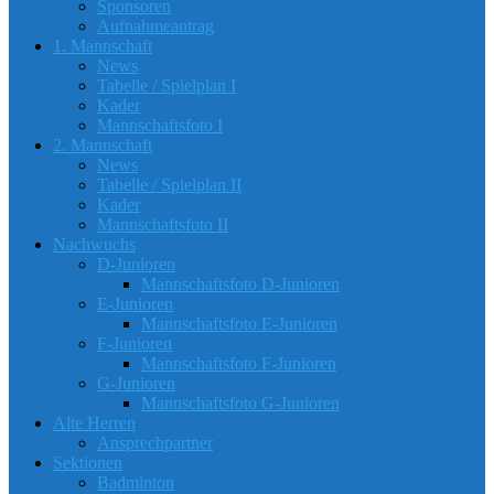
Sponsoren
Aufnahmeantrag
1. Mannschaft
News
Tabelle / Spielplan I
Kader
Mannschaftsfoto I
2. Mannschaft
News
Tabelle / Spielplan II
Kader
Mannschaftsfoto II
Nachwuchs
D-Junioren
Mannschaftsfoto D-Junioren
E-Junioren
Mannschaftsfoto E-Junioren
F-Junioren
Mannschaftsfoto F-Junioren
G-Junioren
Mannschaftsfoto G-Junioren
Alte Herren
Ansprechpartner
Sektionen
Badminton