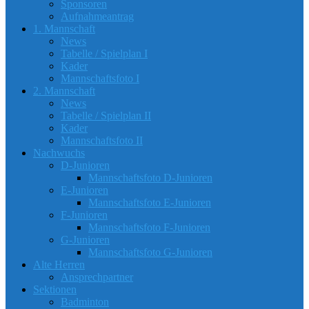
Sponsoren
Aufnahmeantrag
1. Mannschaft
News
Tabelle / Spielplan I
Kader
Mannschaftsfoto I
2. Mannschaft
News
Tabelle / Spielplan II
Kader
Mannschaftsfoto II
Nachwuchs
D-Junioren
Mannschaftsfoto D-Junioren
E-Junioren
Mannschaftsfoto E-Junioren
F-Junioren
Mannschaftsfoto F-Junioren
G-Junioren
Mannschaftsfoto G-Junioren
Alte Herren
Ansprechpartner
Sektionen
Badminton