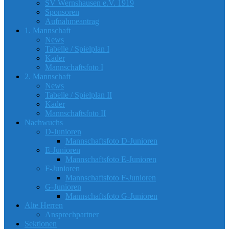
SV Wernshausen e.V. 1919
Sponsoren
Aufnahmeantrag
1. Mannschaft
News
Tabelle / Spielplan I
Kader
Mannschaftsfoto I
2. Mannschaft
News
Tabelle / Spielplan II
Kader
Mannschaftsfoto II
Nachwuchs
D-Junioren
Mannschaftsfoto D-Junioren
E-Junioren
Mannschaftsfoto E-Junioren
F-Junioren
Mannschaftsfoto F-Junioren
G-Junioren
Mannschaftsfoto G-Junioren
Alte Herren
Ansprechpartner
Sektionen