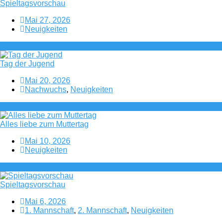
Spieltagsvorschau
Mai 27, 2026
Neuigkeiten
Tag der Jugend
Mai 20, 2026
Nachwuchs
,
Neuigkeiten
Alles liebe zum Muttertag
Mai 10, 2026
Neuigkeiten
Spieltagsvorschau
Mai 6, 2026
1. Mannschaft
,
2. Mannschaft
,
Neuigkeiten