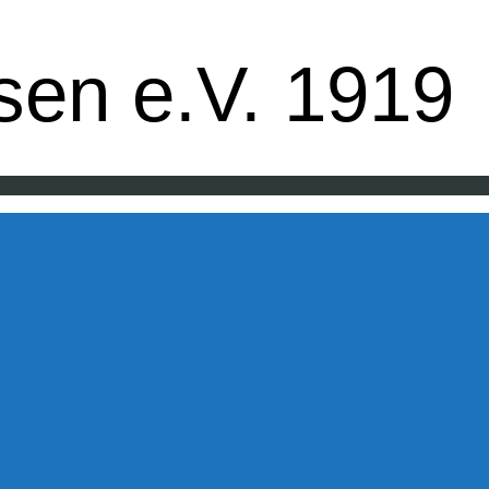
uppe - Badminton - Ballfreunde
en e.V. 1919