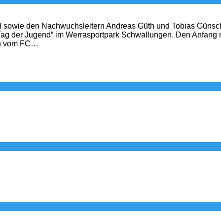
mel sowie den Nachwuchsleitern Andreas Güth und Tobias Gün
ag der Jugend“ im Werrasportpark Schwallungen. Den Anfang m
ten vom FC…