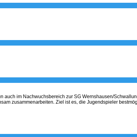
n auch im Nachwuchsbereich zur SG Wernshausen/Schwallungen
insam zusammenarbeiten. Ziel ist es, die Jugendspieler bestm