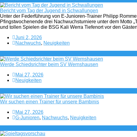
Bericht vom Tag der Jugend in Schwallungen
Unter der Federführung von E-Junioren-Trainer Philipp Rom
Pfingstwochenende drei Nachwuchsturniere unter dem Motto „T
und tollen Spielen die BSG Kali Werra Tiefenort vor den Gäs
Juni 2, 2026
Nachwuchs
,
Neuigkeiten
Werde Schiedsrichter beim SV Wernshausen
Mai 27, 2026
Neuigkeiten
Wir suchen einen Trainer für unsere Bambinis
Mai 27, 2026
G-Junioren
,
Nachwuchs
,
Neuigkeiten