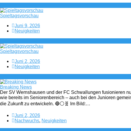
Spieltagsvorschau
Juni 9, 2026
Neuigkeiten
Spieltagsvorschau
Juni 2, 2026
Neuigkeiten
Breaking News
Der SV Wernshausen und der FC Schwallungen fusionieren nu
wie bereits im Seniorenbereich – auch bei den Junioren geme
die Zukunft zu entwickeln. 🔵⚪🧬 Im Bild:…
Juni 2, 2026
Nachwuchs
,
Neuigkeiten