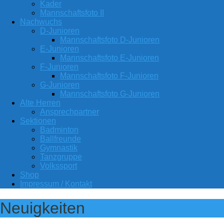
Kader
Mannschaftsfoto II
Nachwuchs
D-Junioren
Mannschaftsfoto D-Junioren
E-Junioren
Mannschaftsfoto E-Junioren
F-Junioren
Mannschaftsfoto F-Junioren
G-Junioren
Mannschaftsfoto G-Junioren
Alte Herren
Ansprechpartner
Sektionen
Badminton
Ballfreunde
Gymnastik
Tanzgruppe
Volkssport
Shop
Impressum / Kontakt
Neuigkeiten