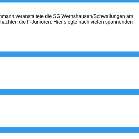
schmann veranstaltete die SG Wernshausen/Schwallungen am
achten die F-Junioren. Hier siegte nach vielen spannenden